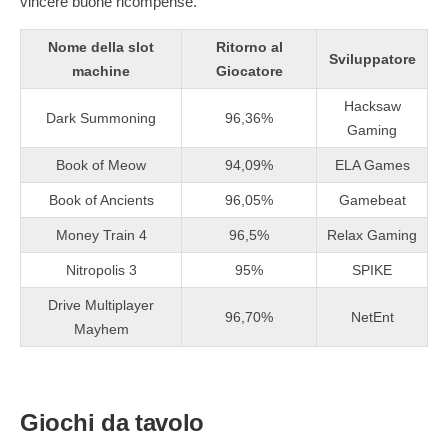
vincere buone ricompense.
Nome della slot
Ritorno al
Sviluppatore
machine
Giocatore
Hacksaw
Dark Summoning
96,36%
Gaming
Book of Meow
94,09%
ELA Games
Book of Ancients
96,05%
Gamebeat
Money Train 4
96,5%
Relax Gaming
Nitropolis 3
95%
SPIKE
Drive Multiplayer
96,70%
NetEnt
Mayhem
Giochi da tavolo