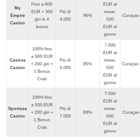
Fino a 800
EUR al
My
EUR + 300
Più di
mese;
Empire
96%
Curaçao
giri in 4
4.000
500
Casino
bonus
EUR al
giorno
7.000
100% fino
EUR al
a 500 EUR
Casinia
Più di
mese;
+ 200 giri +
85%
Curaçao
Casino
5.000
500
1 Bonus
EUR al
Crab
giorno
7.000
100% fino
EUR al
a 500 EUR
Sportaza
Più di
mese;
+ 200 giri +
89%
Curaçao
Casino
7.000
500
1 Bonus
EUR al
Crab
giorno