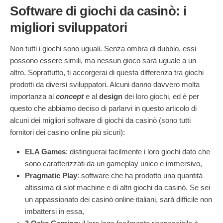
Software di giochi da casinò: i
migliori sviluppatori
Non tutti i giochi sono uguali. Senza ombra di dubbio, essi
possono essere simili, ma nessun gioco sarà uguale a un
altro. Soprattutto, ti accorgerai di questa differenza tra giochi
prodotti da diversi sviluppatori. Alcuni danno davvero molta
importanza al
concept
e al
design
dei loro giochi, ed è per
questo che abbiamo deciso di parlarvi in questo articolo di
alcuni dei migliori software di giochi da casinò (sono tutti
fornitori dei casino online più sicuri):
ELA Games
: distinguerai facilmente i loro giochi dato che
sono caratterizzati da un gameplay unico e immersivo,
Pragmatic Play
: software che ha prodotto una quantità
altissima di slot machine e di altri giochi da casinò. Se sei
un appassionato dei casinò online italiani, sarà difficile non
imbattersi in essa,