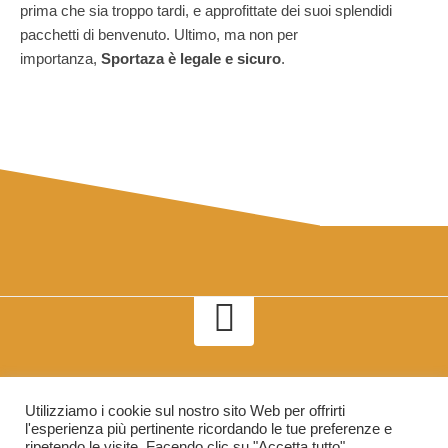
prima che sia troppo tardi, e approfittate dei suoi splendidi
pacchetti di benvenuto. Ultimo, ma non per
importanza,
Sportaza è legale e sicuro
.
© 2026 Mostra Eterno e il Tempo - Casinò online sicuri in Italia,
Utilizziamo i cookie sul nostro sito Web per offrirti
recensione di Sportaza Casino e molto altro!. Tutti i diritti riservati.
l'esperienza più pertinente ricordando le tue preferenze e
ripetendo le visite. Facendo clic su "Accetta tutto",