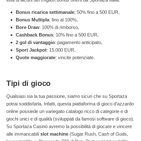
Bonus ricarica settimanale
: 50% fino a 500 EUR,
Bonus Multipla
: fino al 100%,
Bore Draw
: 100% di rimborso,
Cashback Bonus
: 10% fino a 500 EUR,
2 gol di vantaggio
: pagamento anticipato,
Sport Jackpot
: 15.000 EUR,
Quote maggiorate
: vincite potenziate.
Tipi di gioco
Qualsiasi sia la tua passione, siamo sicuri che su Sportaza
potrai soddisfarla. Infatti, questa piattaforma di gioco d’azzardo
online possiede un variegato catalogo ricco di categorie e di
giochi unici e di qualità (sviluppati da famosi software di gioco).
Su Sportaza Casinò avremo la possibilità di giocare e vincere
alle immancabili
slot machine
(Sugar Rush, Cash of Gods,