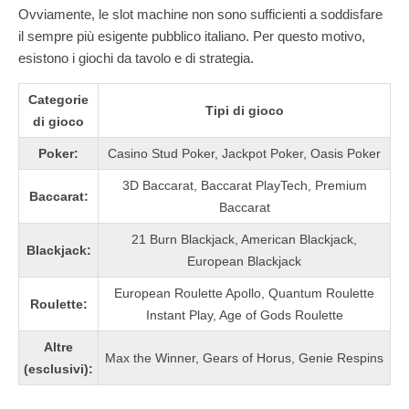
Ovviamente, le slot machine non sono sufficienti a soddisfare
il sempre più esigente pubblico italiano. Per questo motivo,
esistono i giochi da tavolo e di strategia.
Categorie
Tipi di gioco
di gioco
Poker:
Casino Stud Poker, Jackpot Poker, Oasis Poker
3D Baccarat, Baccarat PlayTech, Premium
Baccarat:
Baccarat
21 Burn Blackjack, American Blackjack,
Blackjack:
European Blackjack
European Roulette Apollo, Quantum Roulette
Roulette:
Instant Play, Age of Gods Roulette
Altre
Max the Winner, Gears of Horus, Genie Respins
(esclusivi):