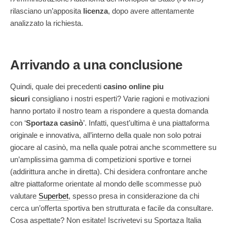
rilasciano un’apposita
licenza
, dopo avere attentamente
analizzato la richiesta.
Arrivando a una conclusione
Quindi, quale dei precedenti
casino online piu
sicuri
consigliano i nostri esperti? Varie ragioni e motivazioni
hanno portato il nostro team a rispondere a questa domanda
con ‘
Sportaza casinò
’. Infatti, quest’ultima è una piattaforma
originale e innovativa, all’interno della quale non solo potrai
giocare al casinò, ma nella quale potrai anche scommettere su
un’amplissima gamma di competizioni sportive e tornei
(addirittura anche in diretta). Chi desidera confrontare anche
altre piattaforme orientate al mondo delle scommesse può
valutare
Superbet
, spesso presa in considerazione da chi
cerca un’offerta sportiva ben strutturata e facile da consultare.
Cosa aspettate? Non esitate! Iscrivetevi su Sportaza Italia