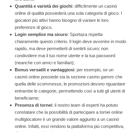
Quantità e varietà dei giochi
: difficilmente un casinò
online di qualità possiederà una sola categoria di gioco. I
giocatori più attivi hanno bisogno di variare le loro
preferenze di gioco.
Login semplice ma sicuro
: Sportaza rispetta
chiaramente questo criterio. Il login deve avvenire in modo
rapido, ma deve permetterti di sentirti sicuro: non
condividere mai il tuo nome utente e la tua password
(neanche con amici e familiari);
Bonus versatili e vantaggiosi
: per esempio, se un
casinò online possiede sia la sezione
casino games
che
quella delle scommesse, le promozioni devono riguardare
entrambe le categorie, permettendo così a tutti gli utenti di
beneficiarne;
Presenza di tornei
: il nostro team di esperti ha potuto
constatare che la possibilità di partecipare a tornei online
multigiocatore è un grande valore aggiunto a un casinò
online. Infatti, essi rendono la piattaforma più competitiva,