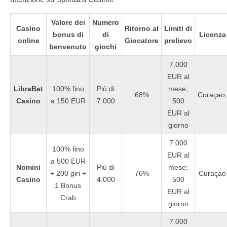
Valore dei
Numero
Casino
Ritorno al
Limiti di
bonus di
di
Licenza
online
Giocatore
prelievo
benvenuto
giochi
7.000
EUR al
LibraBet
100% fino
Più di
mese;
68%
Curaçao
Casino
a 150 EUR
7.000
500
EUR al
giorno
7.000
100% fino
EUR al
a 500 EUR
Nomini
Più di
mese;
+ 200 giri +
76%
Curaçao
Casino
4.000
500
1 Bonus
EUR al
Crab
giorno
7.000