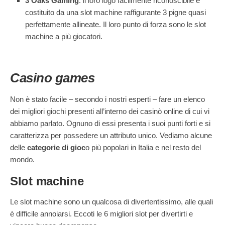
3 Oaks Gaming
: il loro logo facilmente riconoscibile è
costituito da una slot machine raffigurante 3 pigne quasi
perfettamente allineate. Il loro punto di forza sono le slot
machine a più giocatori.
Casino games
Non è stato facile – secondo i nostri esperti – fare un elenco
dei migliori giochi presenti all’interno dei casinò online di cui vi
abbiamo parlato. Ognuno di essi presenta i suoi punti forti e si
caratterizza per possedere un attributo unico. Vediamo alcune
delle
categorie di gioc
o più popolari in Italia e nel resto del
mondo.
Slot machine
Le slot machine sono un qualcosa di divertentissimo, alle quali
è difficile annoiarsi. Eccoti le 6 migliori slot per divertirti e